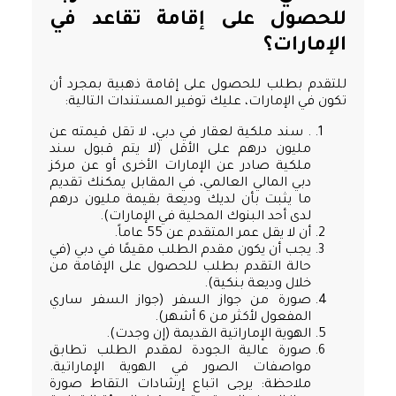
للحصول على إقامة تقاعد في
الإمارات؟
للتقدم بطلب للحصول على إقامة ذهبية بمجرد أن
تكون في الإمارات، عليك توفير المستندات التالية:
. سند ملكية لعقار في دبي، لا تقل قيمته عن
مليون درهم على الأقل (لا يتم قبول سند
ملكية صادر عن الإمارات الأخرى أو عن مركز
دبي المالي العالمي، في المقابل يمكنك تقديم
ما يثبت بأن لديك وديعة بقيمة مليون درهم
لدى أحد البنوك المحلية في الإمارات).
أن لا يقل عمر المتقدم عن 55 عاماً.
يجب أن يكون مقدم الطلب مقيمًا في دبي (في
حالة التقدم بطلب للحصول على الإقامة من
خلال وديعة بنكية).
صورة من جواز السفر (جواز السفر ساري
المفعول لأكثر من 6 أشهر).
الهوية الإماراتية القديمة (إن وجدت).
صورة عالية الجودة لمقدم الطلب تطابق
مواصفات الصور في الهوية الإماراتية.
ملاحظة: يرجى اتباع إرشادات التقاط صورة