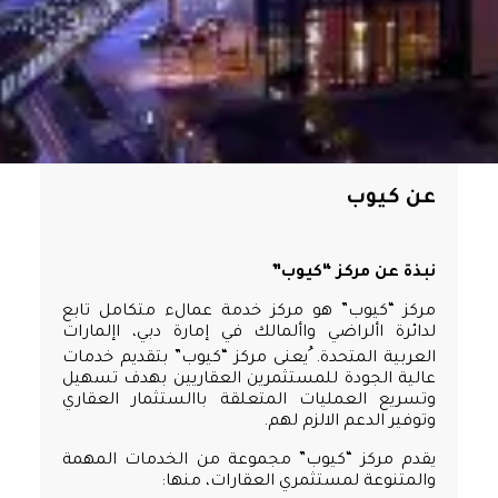
عن كيوب
نبذة عن مركز “كيوب”
مركز “كيوب” هو مركز خدمة عمالء متكامل تابع
لدائرة األراضي واألمالك في إمارة دبي، اإلمارات
العربية المتحدة. ُيعنى مركز “كيوب” بتقديم خدمات
عالية الجودة للمستثمرين العقاريين بهدف تسهيل
وتسريع العمليات المتعلقة باالستثمار العقاري
وتوفير الدعم الالزم لهم.
يقدم مركز “كيوب” مجموعة من الخدمات المهمة
والمتنوعة لمستثمري العقارات، منها: