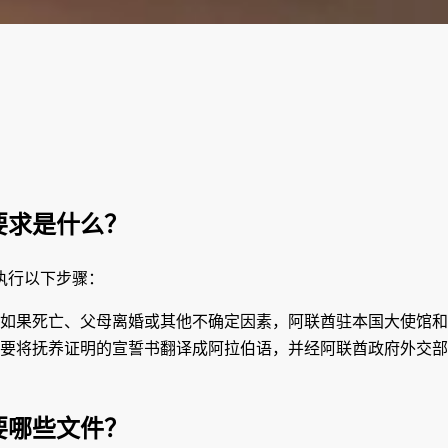
要求是什么？
执行以下步骤：
。如果死亡、父母离婚或其他不确定因素，阿联酋驻本国大使馆和
要将抚养证明的宣誓书翻译成阿拉伯语，并经阿联酋政府外交部
要哪些文件？