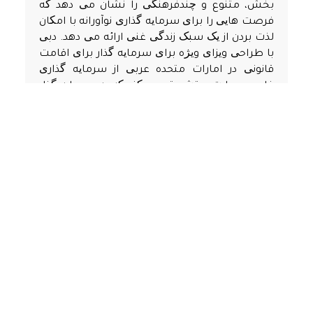
بخش، متنوع و چندفرهنگی را نشان می دهد که
فرصت هایی را برای سرمایه گذاری نوآورانه با امکان
لذت بردن از یک سبک زندگی غنی ارائه می دهد. دبی
با طراحی ویزای ویژه برای سرمایه گذار برای اقامت
قانونی در امارات متحده عربی از سرمایه گذاری
خارجی حمایت و تشویق می کند که به سرمایه گذار
امکان می دهد همزمان آینده ای مطمئن برای
خانواده و کار خود بسازد.