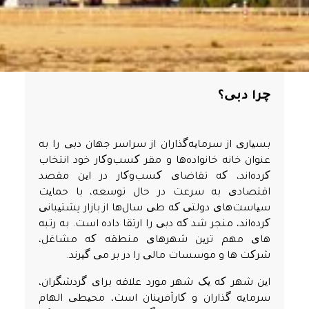
چرا دبی؟
بسیاری از سرمایه‌گذاران از سراسر جهان دبی را به
عنوان خانه خانواده‌ها و مقر کسب‌وکار خود انتخاب
کرده‌اند، که تقاضای کسب‌وکار در این مقصد
اقتصادی به سرعت در حال توسعه، با حمایت
سیاست‌های دولتی که طی سال‌ها از بازار پشتیبانی
کرده‌اند، منجر شد که دبی را ارتقا داده است. به رتبه
های مهم ترین شهرهای منطقه که مشاغل،
شرکت ها و موسسات مالی را در بر می گیرند.
این شهر که یک شهر مورد علاقه برای گردشگران،
سرمایه گذاران و کارآفرینان است، محیطی الهام